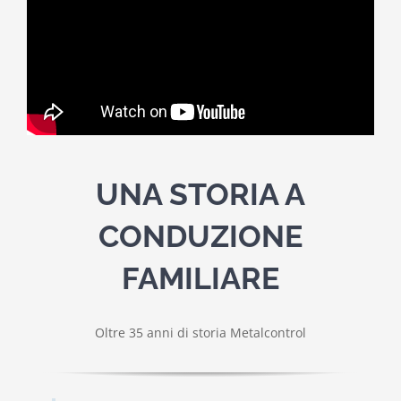
UNA STORIA A
CONDUZIONE
FAMILIARE
Oltre 35 anni di storia Metalcontrol