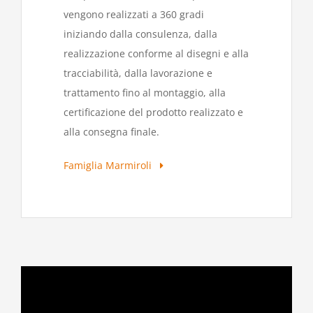
vengono realizzati a 360 gradi
iniziando dalla consulenza, dalla
realizzazione conforme al disegni e alla
tracciabilità, dalla lavorazione e
trattamento fino al montaggio, alla
certificazione del prodotto realizzato e
alla consegna finale.
Famiglia Marmiroli