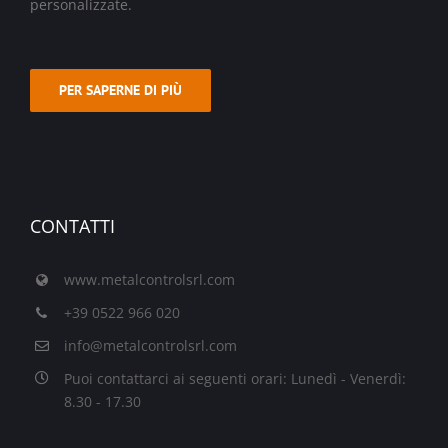
personalizzate.
PER SAPERNE DI PIÙ
CONTATTI
www.metalcontrolsrl.com
+39 0522 966 020
info@metalcontrolsrl.com
Puoi contattarci ai seguenti orari: Lunedì - Venerdì:
8.30 - 17.30