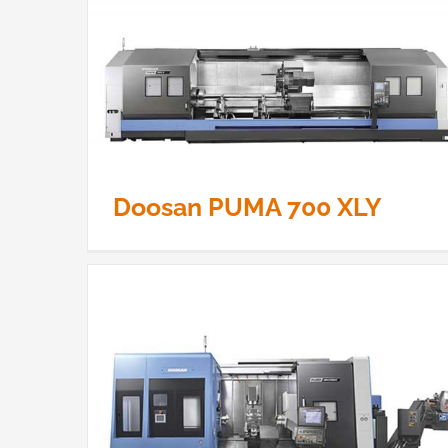
OKUMA VTM 120
Doosan PUMA 700 XLY
Doosan PUMA SMX 3100 LS