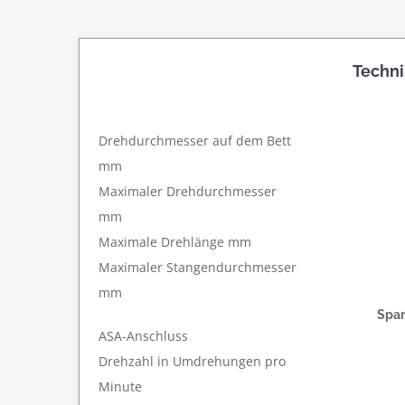
Techni
Drehdurchmesser auf dem Bett
mm
Maximaler Drehdurchmesser
mm
Maximale Drehlänge mm
Maximaler Stangendurchmesser
mm
Span
ASA-Anschluss
Drehzahl in Umdrehungen pro
Minute