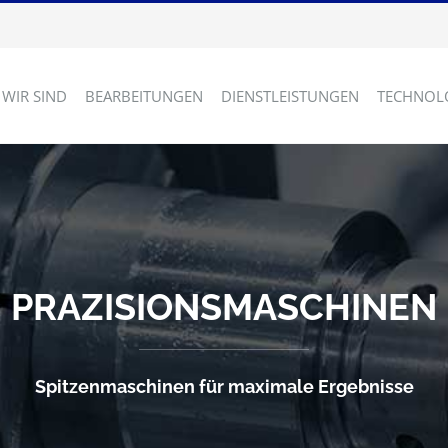
 WIR SIND
BEARBEITUNGEN
DIENSTLEISTUNGEN
TECHNOL
PRAZISIONSMASCHINEN
Spitzenmaschinen für maximale Ergebnisse