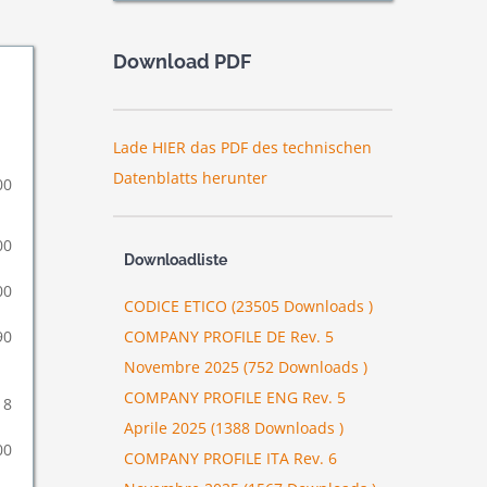
Download PDF
Lade HIER das PDF des technischen
Datenblatts herunter
00
00
Downloadliste
00
CODICE ETICO (23505 Downloads )
COMPANY PROFILE DE Rev. 5
90
Novembre 2025 (752 Downloads )
COMPANY PROFILE ENG Rev. 5
8
Aprile 2025 (1388 Downloads )
00
COMPANY PROFILE ITA Rev. 6