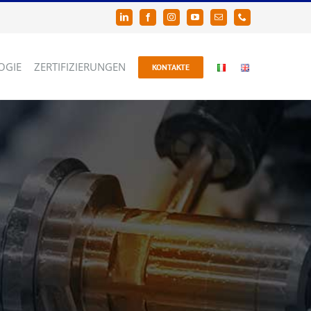
LinkedIn
Facebook
Instagram
YouTube
Email
Phone
OGIE
ZERTIFIZIERUNGEN
KONTAKTE