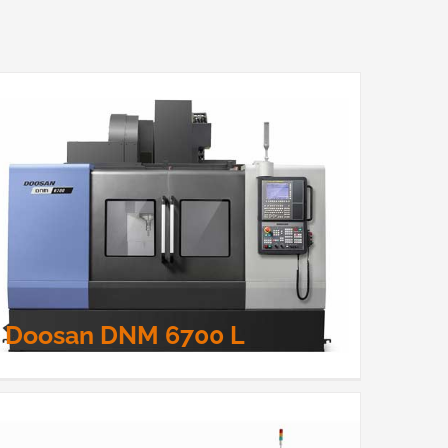
Doosan DNM 6700 L