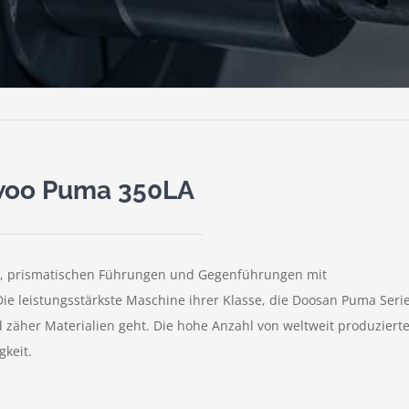
oo Puma 350LA
, prismatischen Führungen und Gegenführungen mit
e leistungsstärkste Maschine ihrer Klasse, die Doosan Puma Serie 
 zäher Materialien geht. Die hohe Anzahl von weltweit produziert
gkeit.