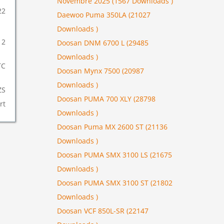
Novembre 2025 (1567 Downloads )
22
Daewoo Puma 350LA (21027
Downloads )
12
Doosan DNM 6700 L (29485
Downloads )
TC
Doosan Mynx 7500 (20987
Downloads )
ZS
Doosan PUMA 700 XLY (28798
rt
Downloads )
Doosan Puma MX 2600 ST (21136
Downloads )
Doosan PUMA SMX 3100 LS (21675
Downloads )
Doosan PUMA SMX 3100 ST (21802
Downloads )
Doosan VCF 850L-SR (22147